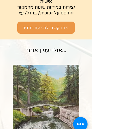
אישית
יצירות במידות שונות מהמקור
והדפס על זכוכית/ ברזל/ עץ
צרו קשר להצעת מחיר
...אולי יעניין אותך