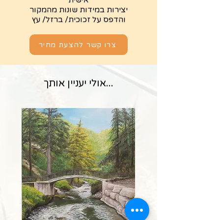
אישית
יצירות במידות שונות מהמקור
והדפס על זכוכית/ ברזל/ עץ
צרו קשר להצעת מחיר
...אולי יעניין אותך