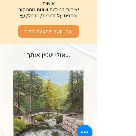
אישית
יצירות במידות שונות מהמקור
והדפס על זכוכית/ ברזל/ עץ
צרו קשר להצעת מחיר
...אולי יעניין אותך