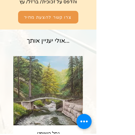
והדפס על זכוכית/ ברזל/ עץ
צרו קשר להצעת מחיר
...אולי יעניין אותך
נחל השופט