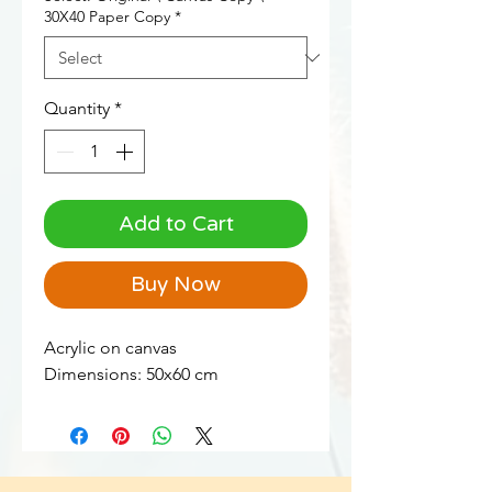
30X40 Paper Copy
*
Quantity
*
Add to Cart
Buy Now
Acrylic on canvas
Dimensions: 50x60 cm