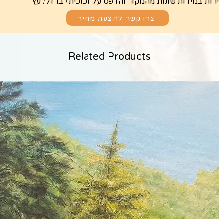
ירות במידות שונות מהמקור והדפס על זכוכית/ ברזל/ עץ
צרו קשר להצעת מחיר
Related Products