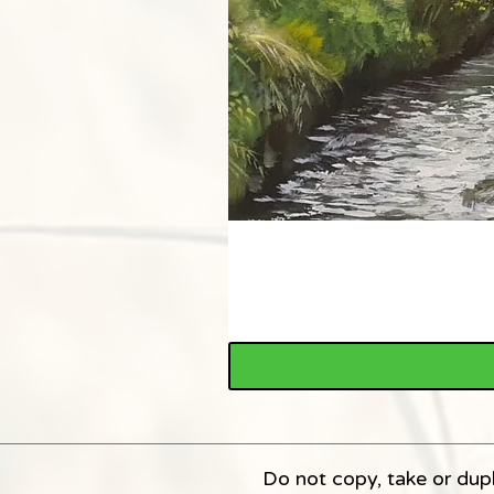
Do not copy, take or dupl