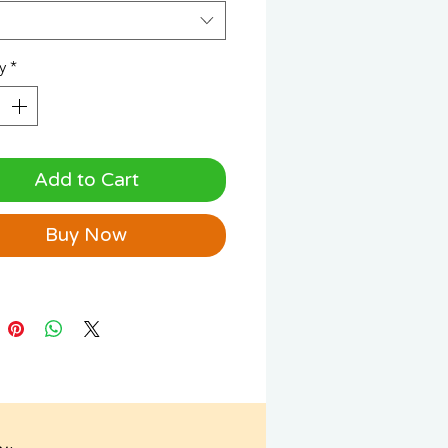
y
*
Add to Cart
Buy Now