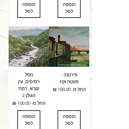
הוספה
הוספה
לסל
לסל
פירנצה -
מפל
פונטה וקיו
רסיסים, עין
קוניא, רמת
מחיר מבצע
החל מ-
הגולן-2
מחיר מבצע
החל מ-
הוספה
הוספה
לסל
לסל