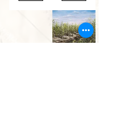
נחל גחר
ליד יוקנעם
מחיר מבצע
החל מ-
הוספה
לסל
אין להעתיק, לצלם או לשכפל תמונה או חלק ממנה.