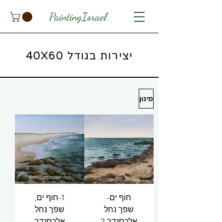
PaintingIsrael
יצירות בגודל 40X60
סינון
חוף ים-
1-חוף ים,
שפך נחל
שפך נחל
אלכסנדר-2
אלכסנדר